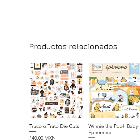
Productos relacionados
Truco o Trato Die Cuts
Vista rápida
Winnie the Pooh Baby
Vista rápida
Ephemera
Precio
140,00 MXN