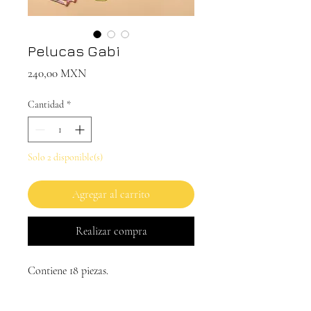
Pelucas Gabi
Precio
240,00 MXN
Cantidad
*
Solo 2 disponible(s)
Agregar al carrito
Realizar compra
Contiene 18 piezas.