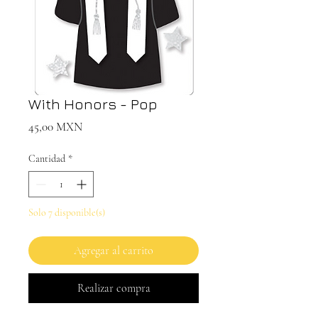
With Honors - Pop
Precio
45,00 MXN
Cantidad
*
Solo 7 disponible(s)
Agregar al carrito
Realizar compra