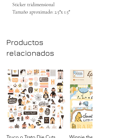
Sticker tridimensional
Tamaño aproximado: 2.5″x 1.5″
Productos
relacionados
Truco o Trato Die Cuts
Winnie the Pooh Baby