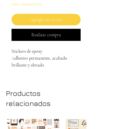
Solo 1 disponible(s)
Agregar al carrito
Realizar compra
Stickers de epoxy
Adhesivo permanente, acabado
brillante y elevado
Productos
relacionados