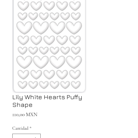
Lily White Hearts Puffy
Shape
Precio
110,00 MXN
Cantidad
*