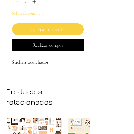
Solo 4 disponible(s)
Agregar al carrito
Realizar compra
Stickers acolchados
Productos
relacionados