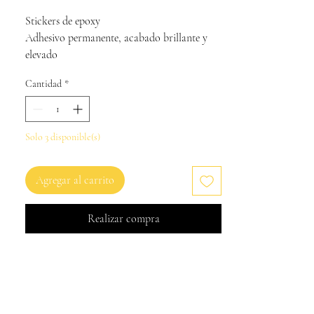
Stickers de epoxy
Adhesivo permanente, acabado brillante y
elevado
Cantidad
*
Solo 3 disponible(s)
Agregar al carrito
Realizar compra