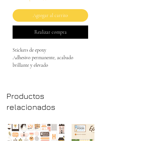
Agregar al carrito
Realizar compra
Stickers de epoxy
Adhesivo permanente, acabado
brillante y elevado
Productos
relacionados