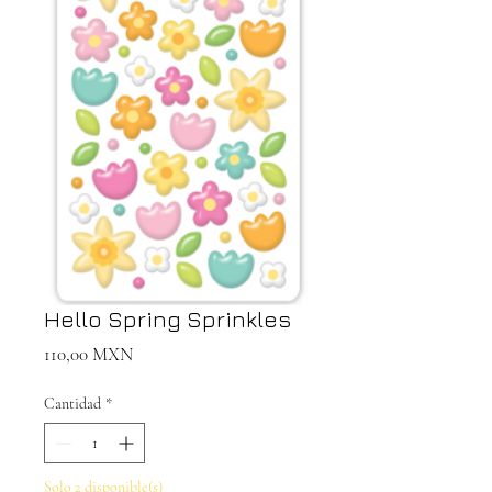
Hello Spring Sprinkles
Precio
110,00 MXN
Cantidad
*
Solo 2 disponible(s)