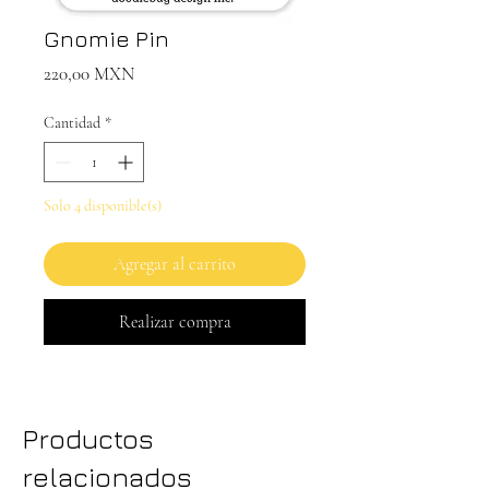
Gnomie Pin
Precio
220,00 MXN
Cantidad
*
Solo 4 disponible(s)
Agregar al carrito
Realizar compra
Productos
relacionados