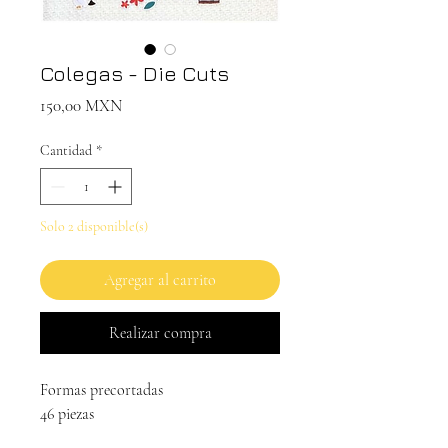
Colegas - Die Cuts
Precio
150,00 MXN
Cantidad
*
Solo 2 disponible(s)
Agregar al carrito
Realizar compra
Formas precortadas
46 piezas