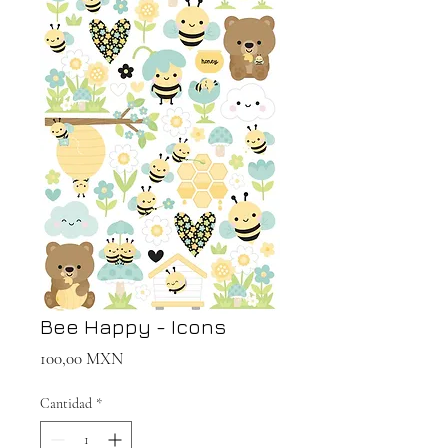
Bee Happy - Icons
Precio
100,00 MXN
Cantidad
*