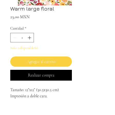
Warm large floral
Precio
23,00 MXN
Cantidad
*
Solo 2 disponible(s)
Agregar al carrito
Realizar compra
Tamaño: 12”x12” (30.5x30.5 cm)
Impresión a doble cara.