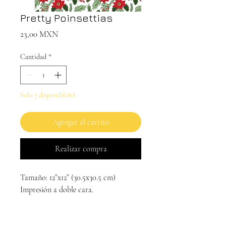
Pretty Poinsettias
Precio
23,00 MXN
Cantidad
*
Solo 7 disponible(s)
Agregar al carrito
Realizar compra
Tamaño: 12”x12” (30.5x30.5 cm)
Impresión a doble cara.