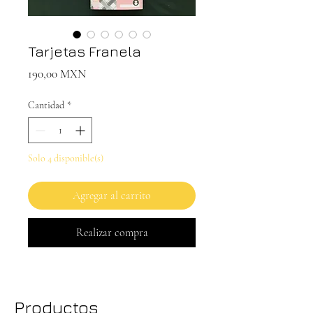
Tarjetas Franela
Precio
190,00 MXN
Cantidad
*
Solo 4 disponible(s)
Agregar al carrito
Realizar compra
Productos