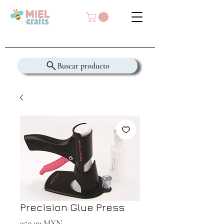
Buscar producto
Precision Glue Press
Precio
950,00 MXN