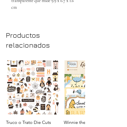
transparente que mide 9.9 x 6.7 x 1.6
cm
Productos
relacionados
Truco o Trato Die Cuts
Winnie the Pooh Baby