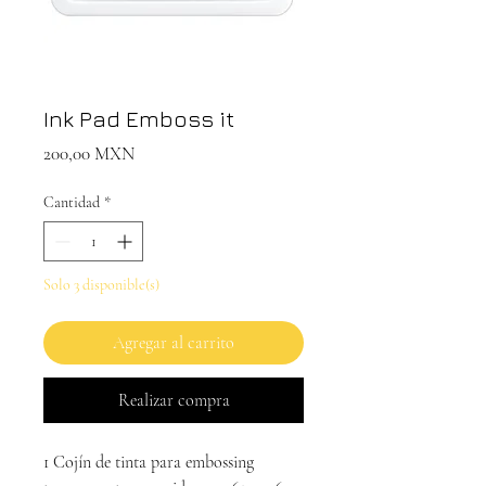
Ink Pad Emboss it
Precio
200,00 MXN
Cantidad
*
Solo 3 disponible(s)
Agregar al carrito
Realizar compra
1 Cojín de tinta para embossing