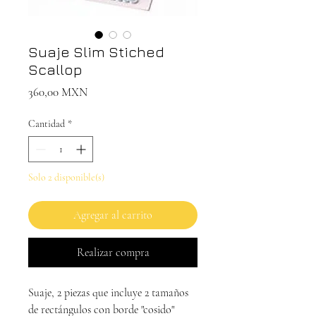
Suaje Slim Stiched
Scallop
Precio
360,00 MXN
Cantidad
*
Solo 2 disponible(s)
Agregar al carrito
Realizar compra
Suaje, 2 piezas que incluye 2 tamaños
de rectángulos con borde "cosido"