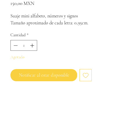
Precio
150,00 MXN
Suaje mini alfabeto, números y signos

Tamaño aproximado de cada letra: 0,95cm.
Cantidad
*
Agotado
Notificar al estar disponible