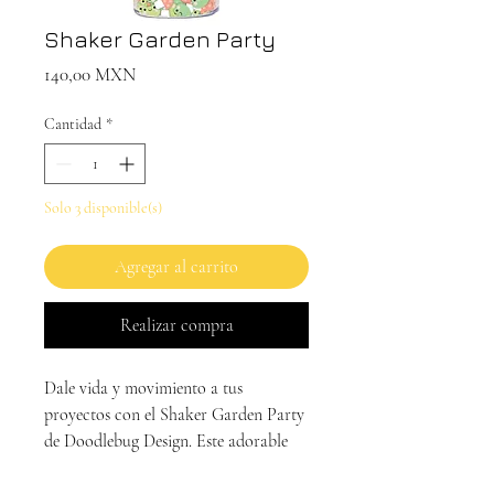
Shaker Garden Party
Precio
140,00 MXN
Cantidad
*
Solo 3 disponible(s)
Agregar al carrito
Realizar compra
Dale vida y movimiento a tus
proyectos con el Shaker Garden Party
de Doodlebug Design. Este adorable
set de piezas shaker está diseñado para