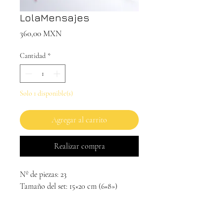
LolaMensajes
Precio
360,00 MXN
Cantidad
*
Solo 1 disponible(s)
Agregar al carrito
Realizar compra
Nº de piezas: 23
Tamaño del set: 15×20 cm (6×8»)