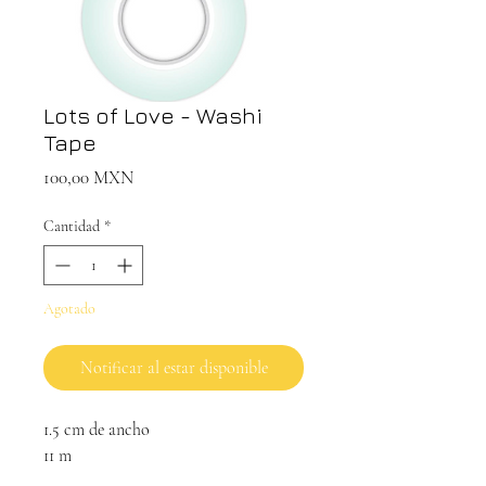
Lots of Love - Washi
Tape
Precio
100,00 MXN
Cantidad
*
Agotado
Notificar al estar disponible
1.5 cm de ancho
11 m