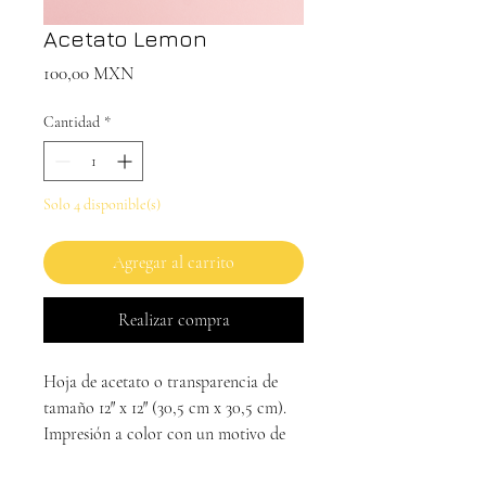
Acetato Lemon
Precio
100,00 MXN
Cantidad
*
Solo 4 disponible(s)
Agregar al carrito
Realizar compra
Hoja de acetato o transparencia de
tamaño 12″ x 12″ (30,5 cm x 30,5 cm).
Impresión a color con un motivo de
limones de la colección «Oh Happy