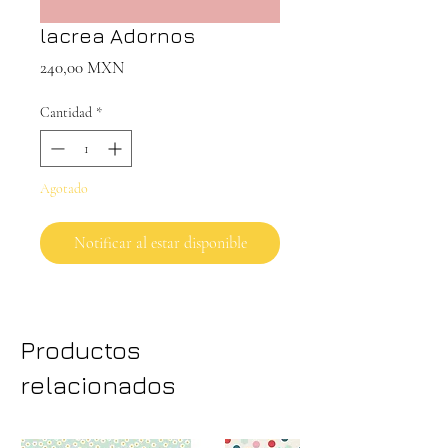
lacrea Adornos
Precio
240,00 MXN
Cantidad
*
Agotado
Notificar al estar disponible
Productos
relacionados