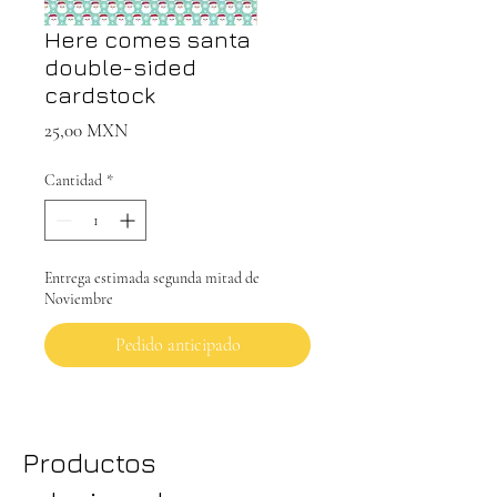
Here comes santa
double-sided
cardstock
Precio
25,00 MXN
Cantidad
*
Entrega estimada segunda mitad de
Noviembre
Pedido anticipado
Productos