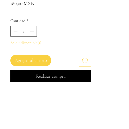
Precio
180,00 MXN
Cantidad
*
Solo 1 disponible(s)
Agregar al carrito
Realizar compra