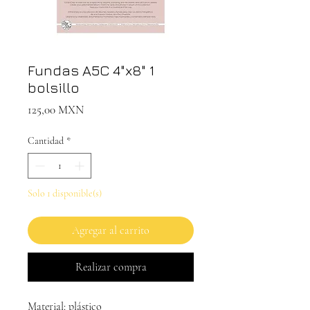
Fundas A5C 4"x8" 1
bolsillo
Precio
125,00 MXN
Cantidad
*
Solo 1 disponible(s)
Agregar al carrito
Realizar compra
Material: plástico