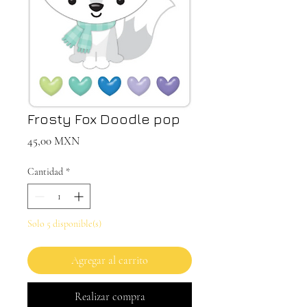
Frosty Fox Doodle pop
Precio
45,00 MXN
Cantidad
*
Solo 5 disponible(s)
Agregar al carrito
Realizar compra