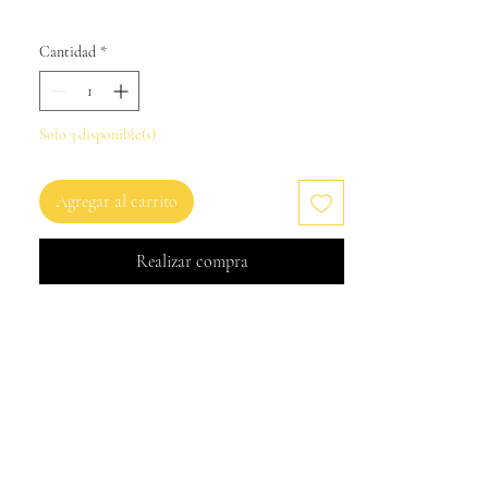
Cantidad
*
Solo 3 disponible(s)
Agregar al carrito
Realizar compra