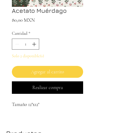
Acetato Muérdago
Precio
80,00 MXN
Cantidad
*
Solo 2 disponible(s)
Agregar al carrito
Realizar compra
Tamaño 12"x12"